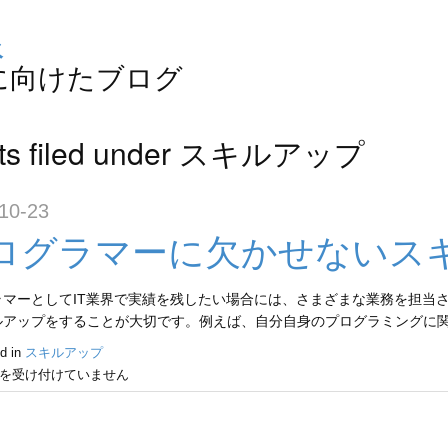
線
に向けたブログ
ts filed under スキルアップ
10-23
ログラマーに欠かせないス
ラマーとしてIT業界で実績を残したい場合には、さまざまな業務を担当
ルアップをすることが大切です。例えば、自分自身のプログラミングに関
d in
スキルアップ
を受け付けていません